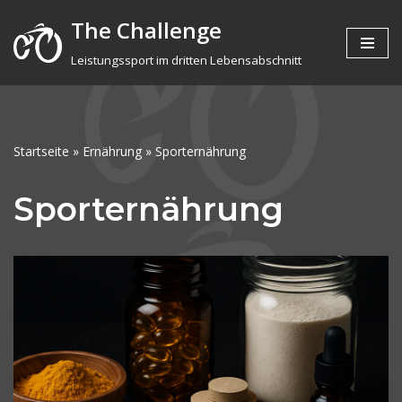
The Challenge
Zum
Leistungssport im dritten Lebensabschnitt
Inhalt
springen
Startseite
»
Ernährung
»
Sporternährung
Sporternährung