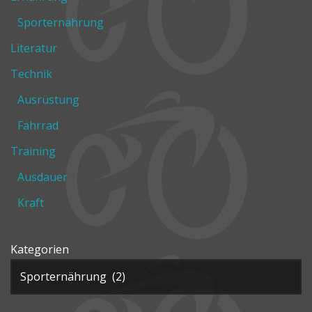
Sporternährung
Literatur
Technik
Ausrüstung
Fahrrad
Training
Ausdauer
Kraft
Kategorien